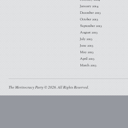
January 2014
December 2013
October 2013
September 2013
August 2013
July 2013
June 2013
May 2013
April 2013
March 2013
The Meritocracy Party © 2026. All Rights Reserved.