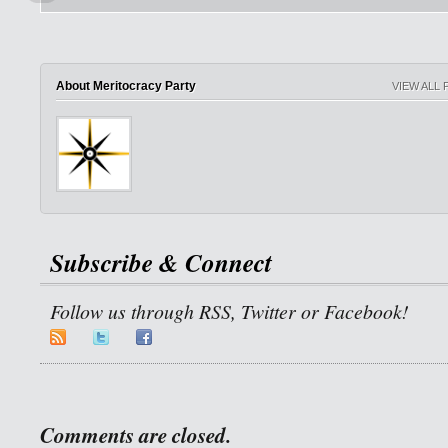
About Meritocracy Party
VIEW ALL
Subscribe & Connect
Follow us through RSS, Twitter or Facebook!
Comments are closed.