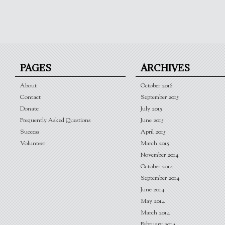
PAGES
ARCHIVES
About
October 2016
Contact
September 2015
Donate
July 2015
Frequently Asked Questions
June 2015
Success
April 2015
Volunteer
March 2015
November 2014
October 2014
September 2014
June 2014
May 2014
March 2014
February 2014